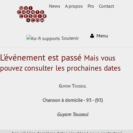
News
A propos
Pro
Contact
Menu
Soutenir
L'événement est passé
Mais vous
pouvez consulter les prochaines dates
Guyom Touseul
Chanson à domicile - 93 - (93)
Guyom Touseul