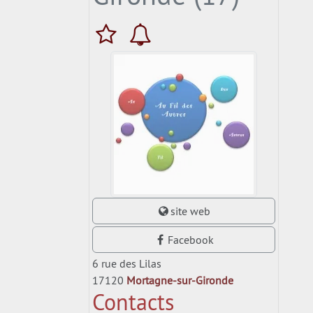
site web
Facebook
6 rue des Lilas
17120
Mortagne-sur-Gironde
Contacts