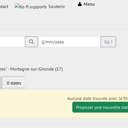
Menu
tact
Soutenir
Go !
tres" - Mortagne-sur-Gironde (17)
0 dates
Aucune date trouvée avec le filt
Proposer une nouvelle dat