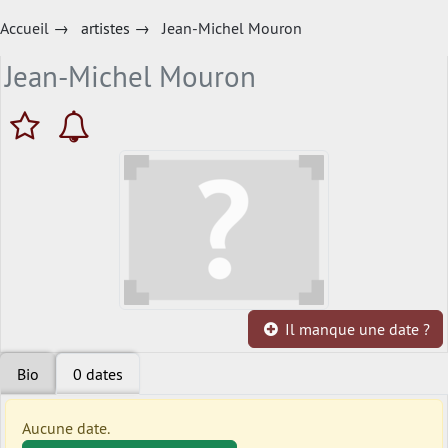
Accueil
→
artistes
→
Jean-Michel Mouron
Jean-Michel Mouron
Il manque une date ?
Bio
0 dates
Aucune date.