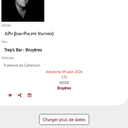
artiste
JePh (Jean-Philippe Vauthier)
lieu
Trep's Bar - Bruyères
Adresse
8 avenue du Cameroun
dimanche 09 août 2026
17h
88600
Bruyères
Charger plus de dates