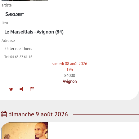
artiste
Sarcloret
lieu
Le Marseillais - Avignon (84)
Adresse
25 ter rue Thiers
Tel:
04 65 87 61 16
samedi 08 août 2026
19h
84000
Avignon
dimanche 9 août 2026