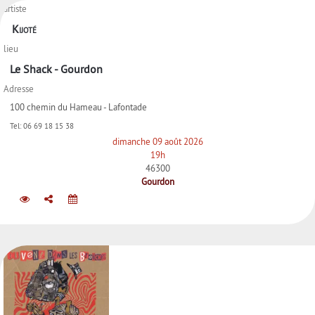
artiste
Kijoté
lieu
Le Shack - Gourdon
Adresse
100 chemin du Hameau - Lafontade
Tel:
06 69 18 15 38
dimanche 09 août 2026
19h
46300
Gourdon