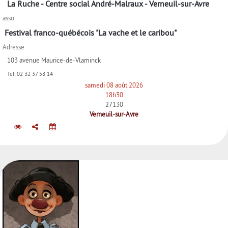
La Ruche - Centre social André-Malraux - Verneuil-sur-Avre
asso
Festival franco-québécois "La vache et le caribou"
Adresse
103 avenue Maurice-de-Vlaminck
Tel:
02 32 37 58 14
samedi 08 août 2026
18h30
27130
Verneuil-sur-Avre