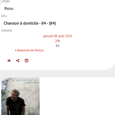
artiste
Piotki
lieu
Chanson à domicile - 84 - (84)
Adresse
samedi 08 août 2026
20h
84
A Beaumont-de-Pertuis.