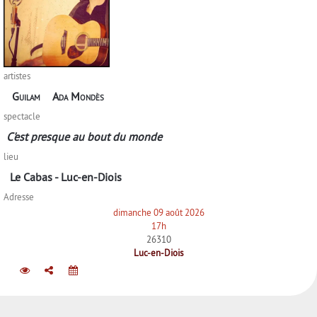
artistes
Guilam
Ada Mondès
spectacle
C'est presque au bout du monde
lieu
Le Cabas - Luc-en-Diois
Adresse
dimanche 09 août 2026
17h
26310
Luc-en-Diois