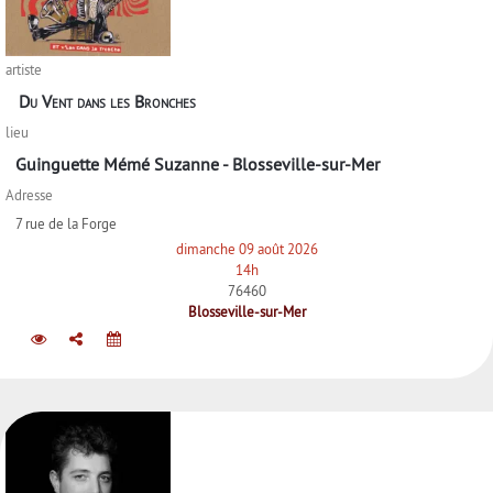
artiste
Du Vent dans les Bronches
lieu
Guinguette Mémé Suzanne - Blosseville-sur-Mer
Adresse
7 rue de la Forge
dimanche 09 août 2026
14h
76460
Blosseville-sur-Mer