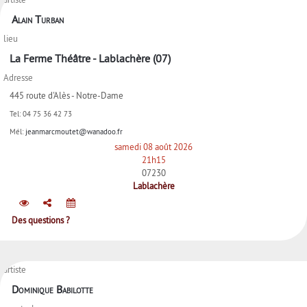
Alain Turban
lieu
La Ferme Théâtre - Lablachère (07)
Adresse
445 route d'Alès - Notre-Dame
Tel:
04 75 36 42 73
Mél:
jeanmarcmoutet@wanadoo.fr
samedi 08 août 2026
21h15
07230
Lablachère
Des questions ?
artiste
Dominique Babilotte