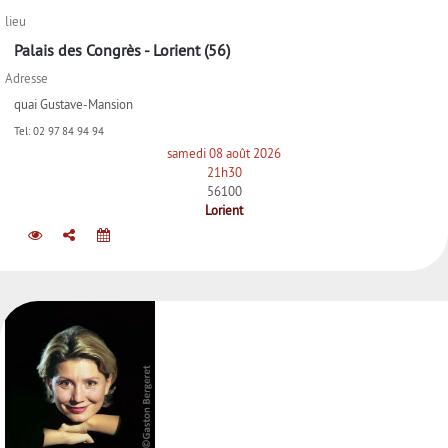
lieu
Palais des Congrès - Lorient (56)
Adresse
quai Gustave-Mansion
Tel:
02 97 84 94 94
samedi 08 août 2026
21h30
56100
Lorient