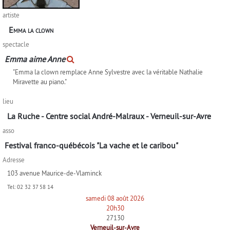
artiste
Emma la clown
spectacle
Emma aime Anne
"Emma la clown remplace Anne Sylvestre avec la véritable Nathalie
Miravette au piano."
lieu
La Ruche - Centre social André-Malraux - Verneuil-sur-Avre
asso
Festival franco-québécois "La vache et le caribou"
Adresse
103 avenue Maurice-de-Vlaminck
Tel:
02 32 37 58 14
samedi 08 août 2026
20h30
27130
Verneuil-sur-Avre