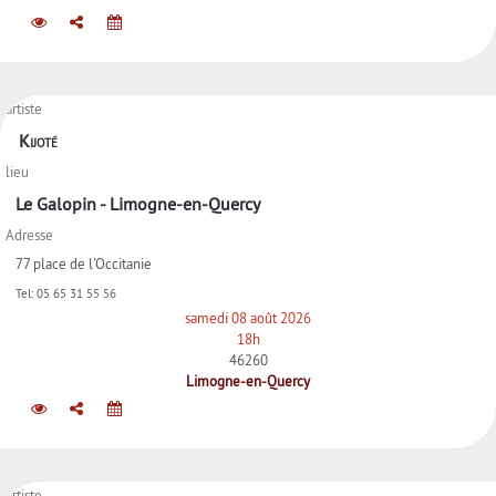
artiste
Kijoté
lieu
Le Galopin - Limogne-en-Quercy
Adresse
77 place de l'Occitanie
Tel:
05 65 31 55 56
samedi 08 août 2026
18h
46260
Limogne-en-Quercy
artiste