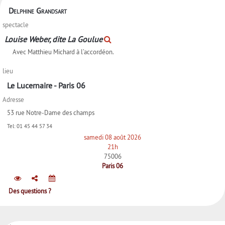
Delphine Grandsart
spectacle
Louise Weber, dite La Goulue
Avec Matthieu Michard à l’accordéon.
lieu
Le Lucernaire - Paris 06
Adresse
53 rue Notre-Dame des champs
Tel:
01 45 44 57 34
samedi 08 août 2026
21h
75006
Paris 06
Des questions ?