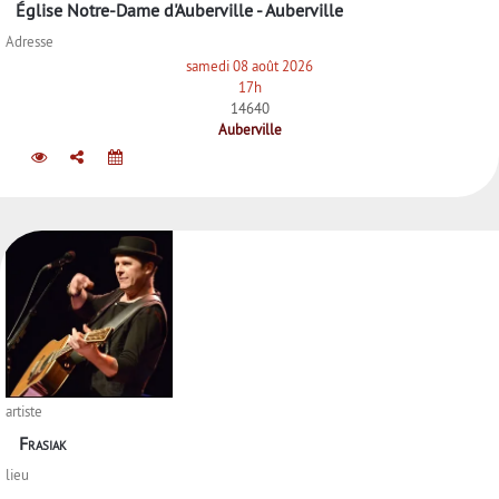
Église Notre-Dame d'Auberville - Auberville
Adresse
samedi 08 août 2026
17h
14640
Auberville
artiste
Frasiak
lieu