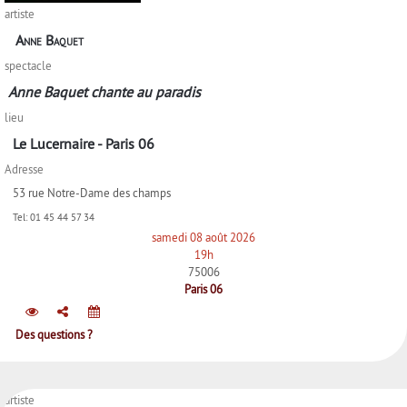
artiste
Anne Baquet
spectacle
Anne Baquet chante au paradis
lieu
Le Lucernaire - Paris 06
Adresse
53 rue Notre-Dame des champs
Tel:
01 45 44 57 34
samedi 08 août 2026
19h
75006
Paris 06
Des questions ?
artiste