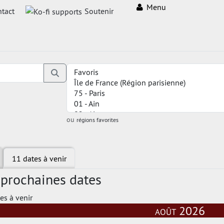
Menu
tact
Soutenir
ou
régions favorites
11 dates à venir
 prochaines dates
es à venir
août 2026