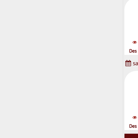
Des 
sa
Des 