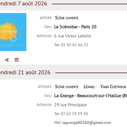
ndredi 7 août 2026
artiste
Scène ouverte
lieu
Le Scénobar - Paris 20
Adresse
6 rue Victor-Letalle
Tel:
01 43 61 66 23
énobar - Paris
20
ndredi 21 août 2026
artistes
Scène ouverte
Lémael
Yann Coëtmeur
lieu
La Grange - Beaucourt-sur-l'Hallue (8
Adresse
29 rue Principale
Tel:
07 63 19 39 30
Mél:
lagrange80260@gmail.com