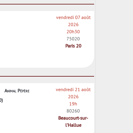
vendredi 07 août
2026
20h30
75020
Paris 20
vendredi 21 août
Animal Pépère
2026
0)
19h
80260
Beaucourt-sur-
l'Hallue