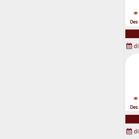
Des 
di
Des 
di