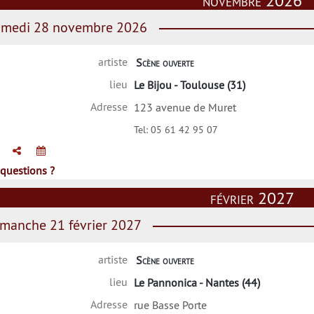
novembre 2026
medi 28 novembre 2026
artiste
Scène ouverte
lieu
Le Bijou - Toulouse (31)
Adresse
123 avenue de Muret
Tel:
05 61 42 95 07
questions ?
février 2027
manche 21 février 2027
artiste
Scène ouverte
lieu
Le Pannonica - Nantes (44)
Adresse
rue Basse Porte