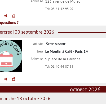
Adresse
123 avenue de Muret
Tel:
05 61 42 95 07
questions ?
rcredi 30 septembre 2026
artiste
Scène ouverte
lieu
Le Moulin à Café - Paris 14
Adresse
9 place de la Garenne
Tel:
01 40 44 87 55
ulin à Café -
Paris 14
octobre 2026
manche 18 octobre 2026