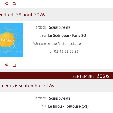
ndredi 28 août 2026
artiste
Scène ouverte
lieu
Le Scénobar - Paris 20
Adresse
6 rue Victor-Letalle
Tel:
01 43 61 66 23
énobar - Paris
20
septembre 2026
medi 26 septembre 2026
artiste
Scène ouverte
lieu
Le Bijou - Toulouse (31)