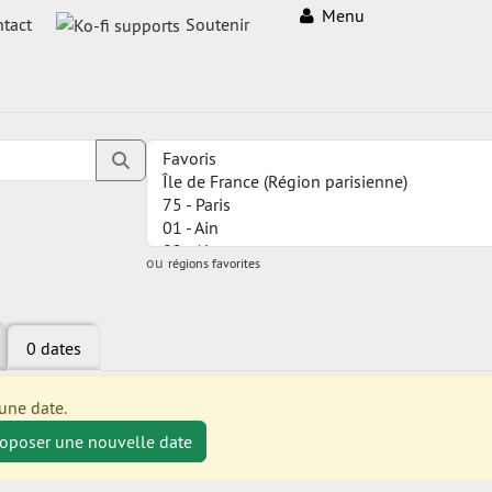
Menu
tact
Soutenir
ou
régions favorites
0 dates
une date.
roposer une nouvelle date