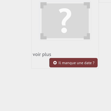
voir plus
Il manque une date ?