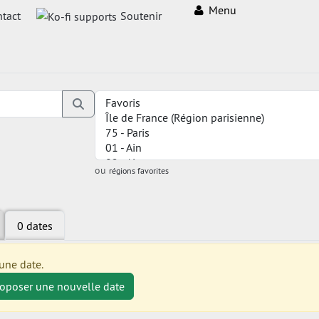
Menu
tact
Soutenir
ou
régions favorites
0 dates
une date.
roposer une nouvelle date