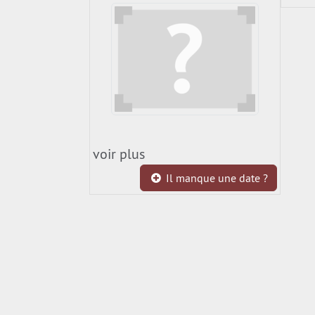
voir plus
Il manque une date ?