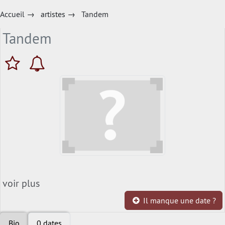
Accueil
→
artistes
→
Tandem
Tandem
voir plus
Il manque une date ?
Bio
0 dates