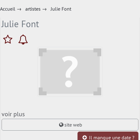
Accueil
→
artistes
→
Julie Font
Julie Font
voir plus
site web
Il manque une date ?