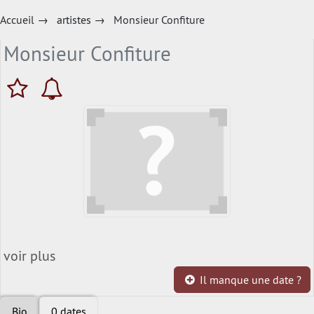
Accueil
→
artistes
→
Monsieur Confiture
Monsieur Confiture
voir plus
Il manque une date ?
Bio
0 dates