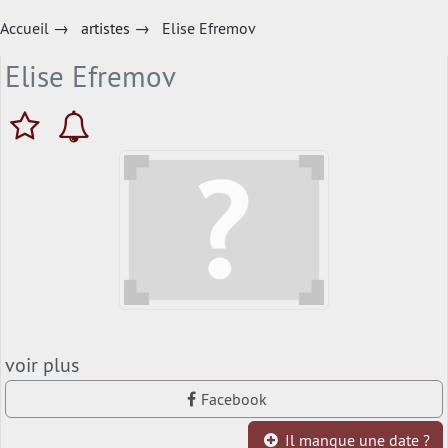
Accueil
→
artistes
→
Elise Efremov
Elise Efremov
voir plus
Facebook
Il manque une date ?