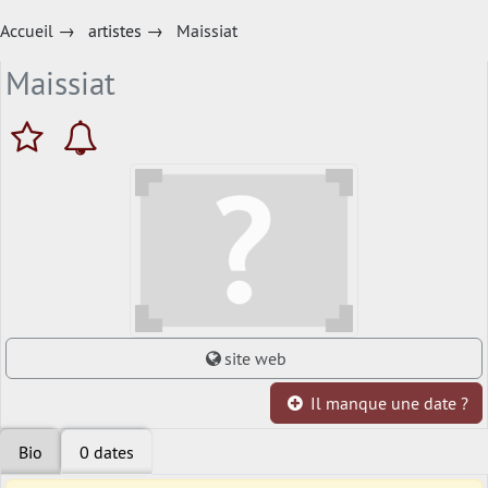
Accueil
→
artistes
→
Maissiat
Maissiat
site web
Il manque une date ?
Bio
0 dates