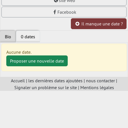
site web
Facebook
Il manque une date ?
Bio
0 dates
Aucune date.
Proposer une nouvelle date
Accueil
|
les dernières dates ajoutées
|
nous contacter
|
Signaler un problème sur le site
|
Mentions légales