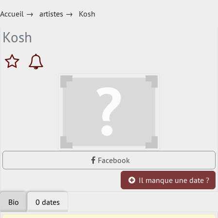
Accueil
→
artistes
→
Kosh
Kosh
Facebook
Il manque une date ?
Bio
0 dates