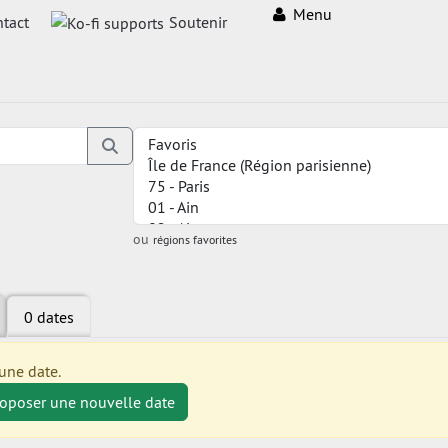
Menu
tact
Soutenir
ou
régions favorites
0 dates
une date.
roposer une nouvelle date