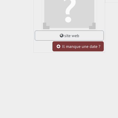
site web
Il manque une date ?