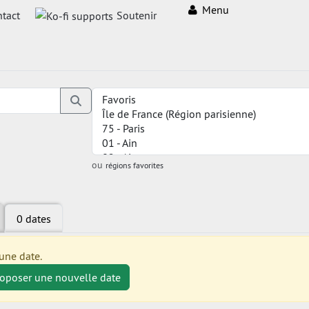
Menu
tact
Soutenir
ou
régions favorites
0 dates
une date.
roposer une nouvelle date