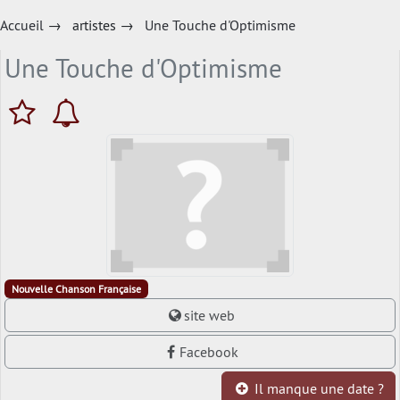
Accueil
→
artistes
→
Une Touche d'Optimisme
Une Touche d'Optimisme
Nouvelle Chanson Française
site web
Facebook
Il manque une date ?