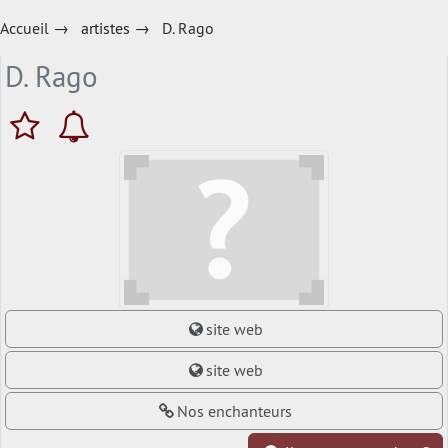
Accueil
→
artistes
→
D. Rago
D. Rago
site web
site web
Nos enchanteurs