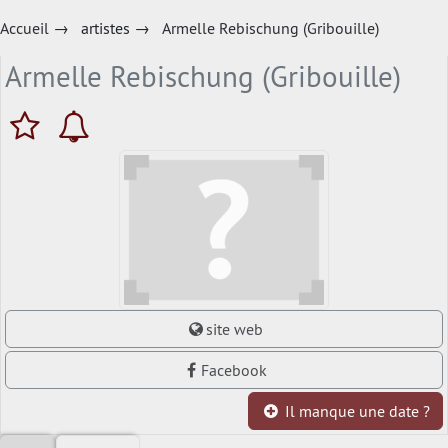
Accueil
→
artistes
→
Armelle Rebischung (Gribouille)
Armelle Rebischung (Gribouille)
site web
Facebook
Il manque une date ?