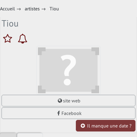
Accueil
→
artistes
→
Tiou
Tiou
site web
Facebook
Il manque une date ?