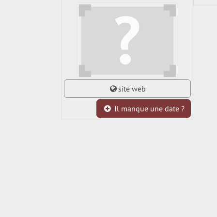
site web
Il manque une date ?