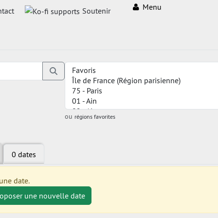
Menu
tact
Soutenir
ou
régions favorites
0 dates
une date.
roposer une nouvelle date