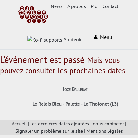
News
A propos
Pro
Contact
Menu
Soutenir
L'événement est passé
Mais vous
pouvez consulter les prochaines dates
Joce Ballerat
Le Relais Bleu - Palette - Le Tholonet (13)
Accueil
|
les dernières dates ajoutées
|
nous contacter
|
Signaler un problème sur le site
|
Mentions légales