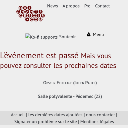
News
A propos
Pro
Contact
Menu
Soutenir
L'événement est passé
Mais vous
pouvez consulter les prochaines dates
Obscur Feuillage (Julien Paitel)
Salle polyvalente - Pédernec (22)
Accueil
|
les dernières dates ajoutées
|
nous contacter
|
Signaler un problème sur le site
|
Mentions légales