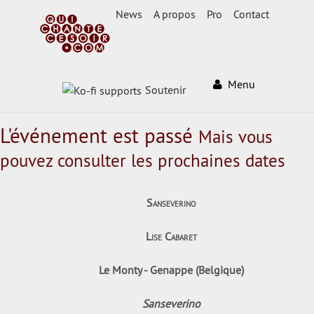
News
A propos
Pro
Contact
Menu
Soutenir
L'événement est passé
Mais vous
pouvez consulter les prochaines dates
Sanseverino
Lise Cabaret
Le Monty - Genappe (Belgique)
Sanseverino