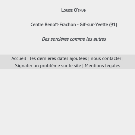
Louise O'sman
Centre Benoît-Frachon - Gif-sur-Yvette (91)
Des sorcières comme les autres
Accueil
|
les dernières dates ajoutées
|
nous contacter
|
Signaler un problème sur le site
|
Mentions légales