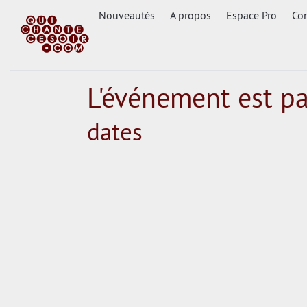
Nouveautés
A propos
Espace Pro
Con
L'événement est p
dates