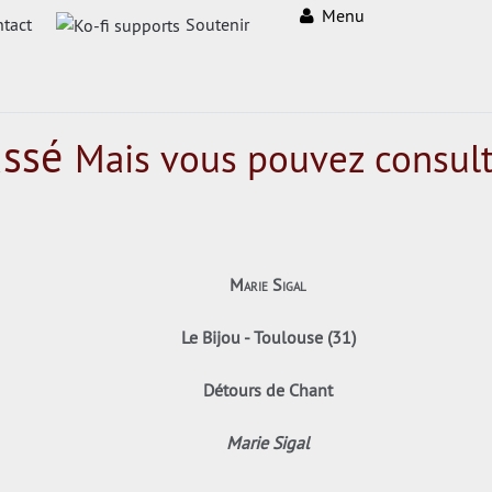
Menu
tact
Soutenir
assé
Mais vous pouvez consult
Marie Sigal
Le Bijou - Toulouse (31)
Détours de Chant
Marie Sigal