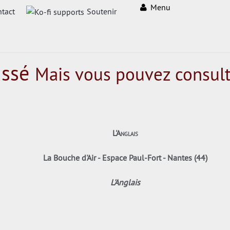
Menu
tact
Soutenir
assé
Mais vous pouvez consult
L'Anglais
La Bouche d'Air - Espace Paul-Fort - Nantes (44)
L'Anglais