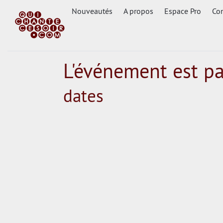
Nouveautés
A propos
Espace Pro
Con
L'événement est p
dates