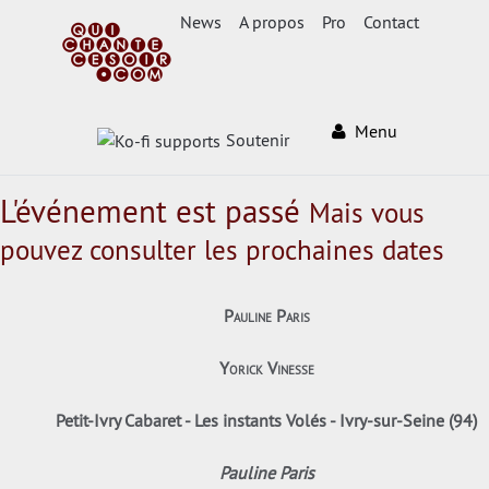
News
A propos
Pro
Contact
Menu
Soutenir
L'événement est passé
Mais vous
pouvez consulter les prochaines dates
Pauline Paris
Yorick Vinesse
Petit-Ivry Cabaret - Les instants Volés - Ivry-sur-Seine (94)
Pauline Paris