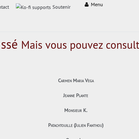
Menu
tact
Soutenir
assé
Mais vous pouvez consult
Carmen Maria Vega
Jeanne Plante
Monsieur K.
Patachtouille (Julien Fanthou)