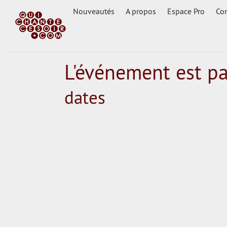
Nouveautés
A propos
Espace Pro
Con
L'événement est p
dates