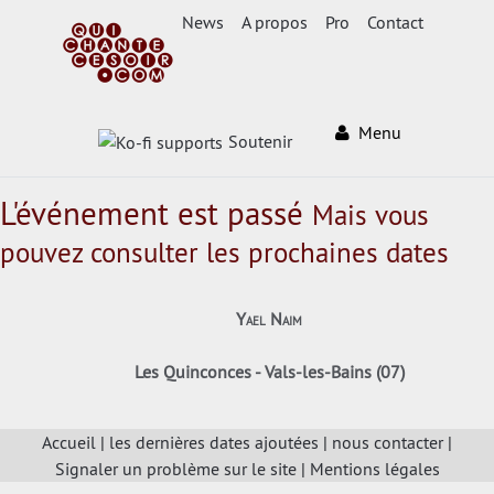
News
A propos
Pro
Contact
Menu
Soutenir
L'événement est passé
Mais vous
pouvez consulter les prochaines dates
Yael Naim
Les Quinconces - Vals-les-Bains (07)
Accueil
|
les dernières dates ajoutées
|
nous contacter
|
Signaler un problème sur le site
|
Mentions légales