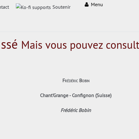
Menu
tact
Soutenir
assé
Mais vous pouvez consult
Frédéric Bobin
Chant'Grange - Confignon (Suisse)
Frédéric Bobin