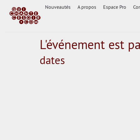
Nouveautés
A propos
Espace Pro
Con
L'événement est p
dates