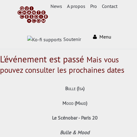
News
A propos
Pro
Contact
Menu
Soutenir
L'événement est passé
Mais vous
pouvez consulter les prochaines dates
Bulle (Isa)
Mood (Maud)
Le Scénobar - Paris 20
Bulle & Mood