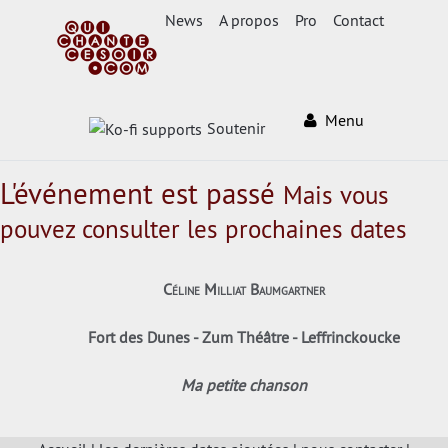
News
A propos
Pro
Contact
Menu
Soutenir
L'événement est passé
Mais vous
pouvez consulter les prochaines dates
Céline Milliat Baumgartner
Fort des Dunes - Zum Théâtre - Leffrinckoucke
Ma petite chanson