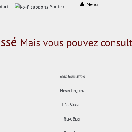
Menu
tact
Soutenir
assé
Mais vous pouvez consult
Eric Guilleton
Henri Lequien
Léo Varnet
RenoBert