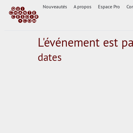
Nouveautés
A propos
Espace Pro
Con
L'événement est p
dates