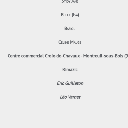
Stidy Jane
Bulle (Isa)
Babiol
Céline Mauge
Centre commercial Croix-de-Chavaux - Montreuil-sous-Bois (9
Rimazic
Eric Guilleton
Léo Varnet