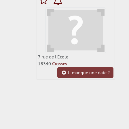
7 rue de l'Ecole
18340
Crosses
Il manque une date ?