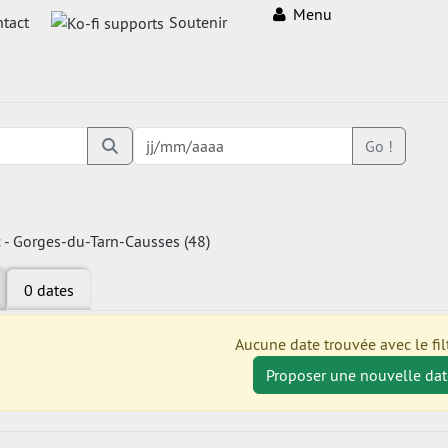
Menu
tact
Soutenir
Go !
c - Gorges-du-Tarn-Causses (48)
0 dates
Aucune date trouvée avec le filt
Proposer une nouvelle dat