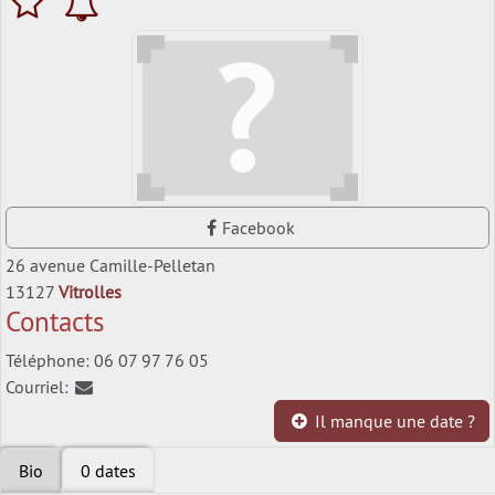
Facebook
26 avenue Camille-Pelletan
13127
Vitrolles
Contacts
Téléphone: 06 07 97 76 05
Courriel:
Il manque une date ?
Bio
0 dates