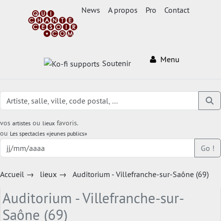
News
A propos
Pro
Contact
Menu
Soutenir
vos
ou
favoris.
artistes
lieux
ou
Les spectacles «jeunes publics»
Go !
Accueil
→
lieux
→
Auditorium - Villefranche-sur-Saône (69)
Auditorium - Villefranche-sur-
Saône (69)