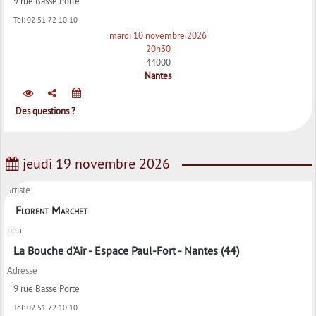
9 rue Basse Porte
Tel:
02 51 72 10 10
mardi 10 novembre 2026
20h30
44000
Nantes
Des questions ?
jeudi 19 novembre 2026
artiste
Florent Marchet
lieu
La Bouche d'Air - Espace Paul-Fort - Nantes (44)
Adresse
9 rue Basse Porte
Tel:
02 51 72 10 10