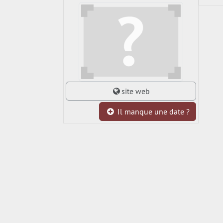
site web
Il manque une date ?