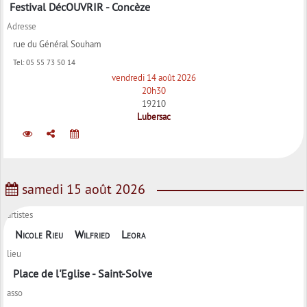
Festival DécOUVRIR - Concèze
Adresse
rue du Général Souham
Tel:
05 55 73 50 14
vendredi 14 août 2026
20h30
19210
Lubersac
samedi 15 août 2026
artistes
Nicole Rieu
Wilfried
Leora
lieu
Place de l'Eglise - Saint-Solve
asso