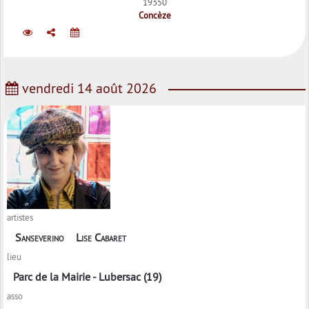
19350
Concèze
vendredi 14 août 2026
artistes
Sanseverino
Lise Cabaret
lieu
Parc de la Mairie - Lubersac (19)
asso