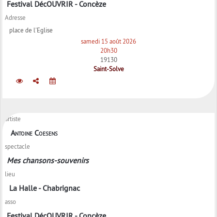
Festival DécOUVRIR - Concèze
Adresse
place de l'Eglise
samedi 15 août 2026
20h30
19130
Saint-Solve
artiste
Antoine Coesens
spectacle
Mes chansons-souvenirs
lieu
La Halle - Chabrignac
asso
Festival DécOUVRIR - Concèze