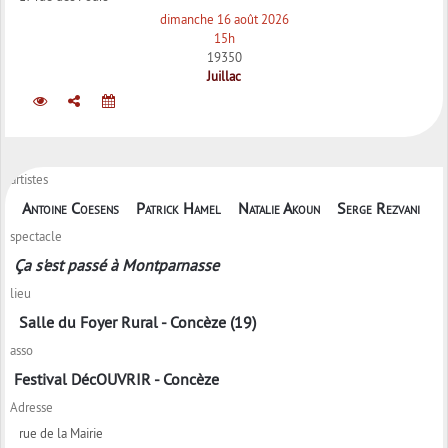
dimanche 16 août 2026
15h
19350
Juillac
artistes
Antoine Coesens
Patrick Hamel
Natalie Akoun
Serge Rezvani
spectacle
Ça s'est passé à Montparnasse
lieu
Salle du Foyer Rural - Concèze (19)
asso
Festival DécOUVRIR - Concèze
Adresse
rue de la Mairie