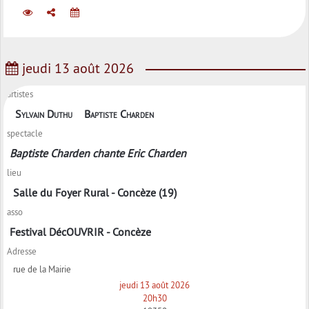
jeudi 13 août 2026
artistes
Sylvain Duthu
Baptiste Charden
spectacle
Baptiste Charden chante Eric Charden
lieu
Salle du Foyer Rural - Concèze (19)
asso
Festival DécOUVRIR - Concèze
Adresse
rue de la Mairie
jeudi 13 août 2026
20h30