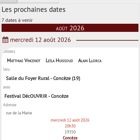
Les prochaines dates
7 dates à venir
août 2026
mercredi 12 août 2026
artistes
Matthias Vincenot
Leïla Huissoud
Alain Llorca
lieu
Salle du Foyer Rural - Concèze (19)
asso
Festival DécOUVRIR - Concèze
Adresse
rue de la Mairie
mercredi 12 août 2026
20h30
19350
Concèze