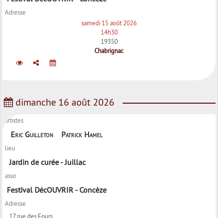
Adresse
samedi 15 août 2026
14h30
19350
Chabrignac
dimanche 16 août 2026
artistes
Eric Guilleton
Patrick Hamel
lieu
Jardin de curée - Juillac
asso
Festival DécOUVRIR - Concèze
Adresse
17 rue des Fours