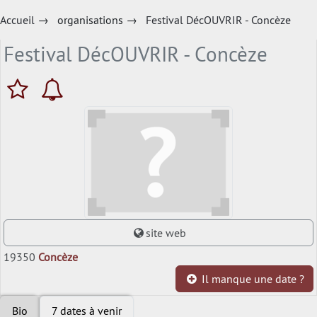
Accueil
→
organisations
→
Festival DécOUVRIR - Concèze
Festival DécOUVRIR - Concèze
site web
19350
Concèze
Il manque une date ?
Bio
7 dates à venir