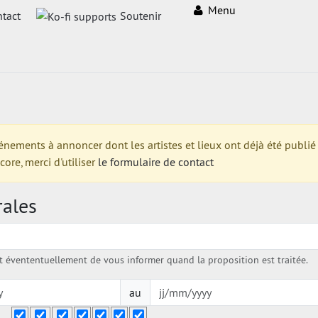
Menu
tact
Soutenir
ments à annoncer dont les artistes et lieux ont déjà été publié su
re, merci d'utiliser
le formulaire de contact
rales
évententuellement de vous informer quand la proposition est traitée.
au