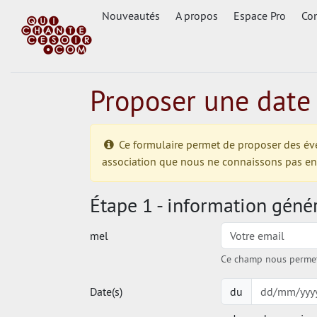
Nouveautés
A propos
Espace Pro
Con
Proposer une date
Ce formulaire permet de proposer des événe
association que nous ne connaissons pas enco
Étape 1 - information géné
mel
Ce champ nous permet 
Date(s)
du