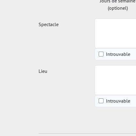
Jours de semaine
(optionel)
Spectacle
Introuvable
Lieu
Introuvable