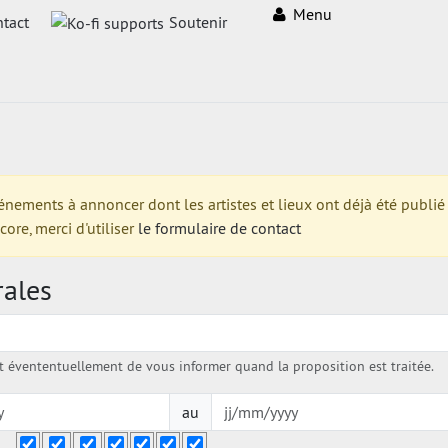
Menu
tact
Soutenir
ments à annoncer dont les artistes et lieux ont déjà été publié su
re, merci d'utiliser
le formulaire de contact
rales
évententuellement de vous informer quand la proposition est traitée.
au