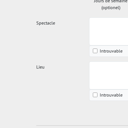
Jours de semaine
(optionel)
Spectacle
Introuvable
Lieu
Introuvable