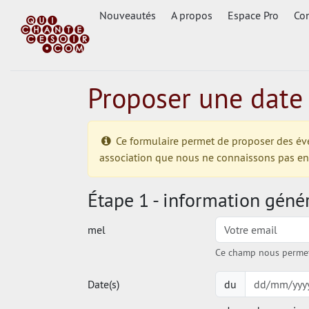
Nouveautés
A propos
Espace Pro
Con
Proposer une date
Ce formulaire permet de proposer des événe
association que nous ne connaissons pas enco
Étape 1 - information géné
mel
Ce champ nous permet 
Date(s)
du