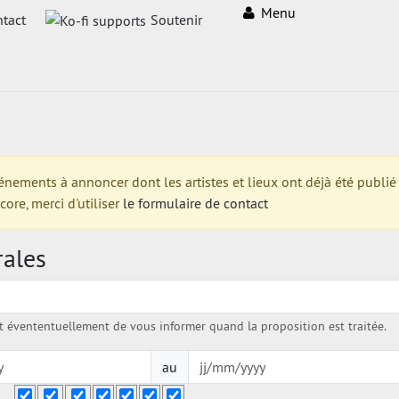
Menu
tact
Soutenir
ments à annoncer dont les artistes et lieux ont déjà été publié su
re, merci d'utiliser
le formulaire de contact
rales
évententuellement de vous informer quand la proposition est traitée.
au