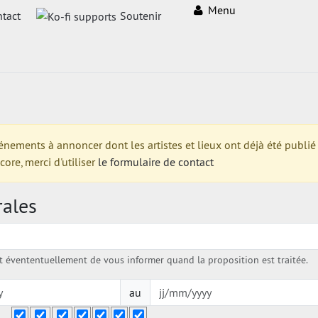
Menu
tact
Soutenir
ments à annoncer dont les artistes et lieux ont déjà été publié su
re, merci d'utiliser
le formulaire de contact
rales
évententuellement de vous informer quand la proposition est traitée.
au