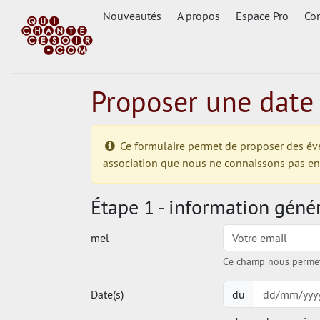
Nouveautés
A propos
Espace Pro
Con
Proposer une date
Ce formulaire permet de proposer des événe
association que nous ne connaissons pas enco
Étape 1 - information géné
mel
Ce champ nous permet 
Date(s)
du