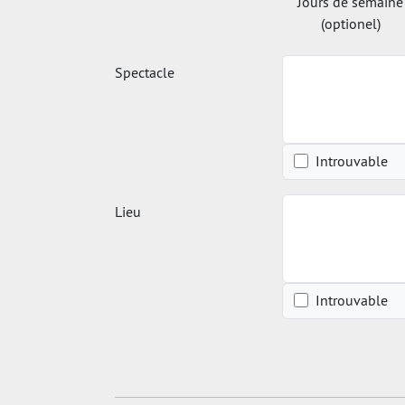
Jours de semaine
(optionel)
Spectacle
Introuvable
Lieu
Introuvable