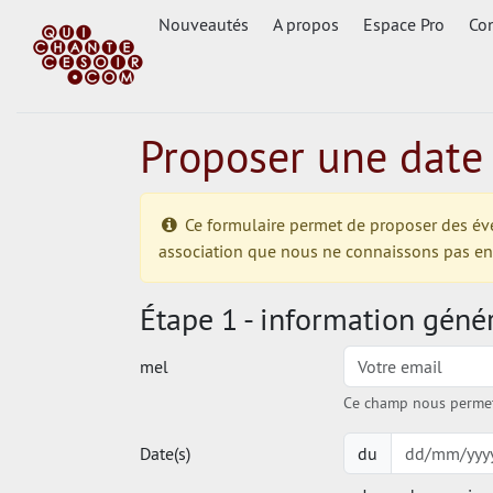
Nouveautés
A propos
Espace Pro
Con
Proposer une date
Ce formulaire permet de proposer des événe
association que nous ne connaissons pas enco
Étape 1 - information géné
mel
Ce champ nous permet 
Date(s)
du