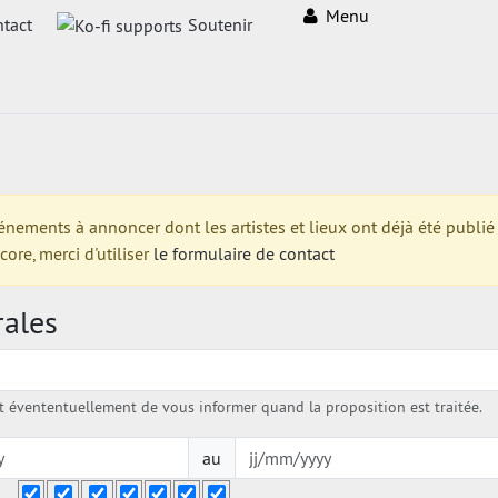
Menu
tact
Soutenir
ments à annoncer dont les artistes et lieux ont déjà été publié su
re, merci d'utiliser
le formulaire de contact
rales
évententuellement de vous informer quand la proposition est traitée.
au