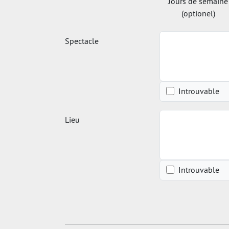
Jours de semaine
(optionel)
Spectacle
Introuvable
Lieu
Introuvable