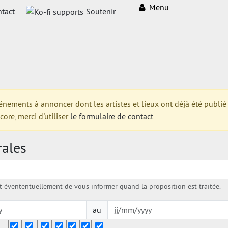
Menu
tact
Soutenir
ments à annoncer dont les artistes et lieux ont déjà été publié su
re, merci d'utiliser
le formulaire de contact
rales
évententuellement de vous informer quand la proposition est traitée.
au