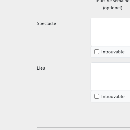
Jours de semaine
(optionel)
Spectacle
Introuvable
Lieu
Introuvable