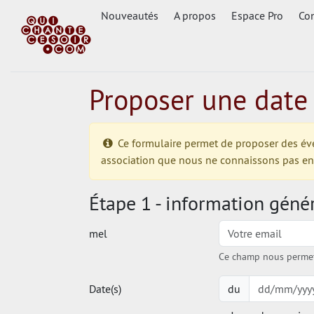
Nouveautés
A propos
Espace Pro
Con
Proposer une date
Ce formulaire permet de proposer des événe
association que nous ne connaissons pas enco
Étape 1 - information géné
mel
Ce champ nous permet 
Date(s)
du