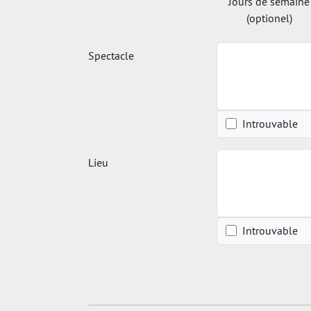
Jours de semaine
(optionel)
Spectacle
Introuvable
Lieu
Introuvable