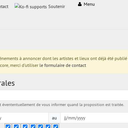
Menu
tact
Soutenir
ments à annoncer dont les artistes et lieux ont déjà été publié su
re, merci d'utiliser
le formulaire de contact
rales
évententuellement de vous informer quand la proposition est traitée.
au