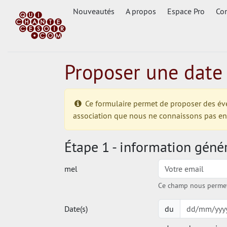
Nouveautés
A propos
Espace Pro
Con
Proposer une date
Ce formulaire permet de proposer des événe
association que nous ne connaissons pas enco
Étape 1 - information géné
mel
Ce champ nous permet 
Date(s)
du