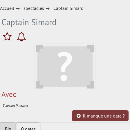
Accueil
→
spectacles
→
Captain Simard
Captain Simard
Avec
Captain Simard
Il manque une date ?
Bio
0 dates