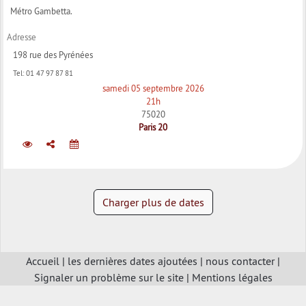
Métro Gambetta.
Adresse
198 rue des Pyrénées
Tel:
01 47 97 87 81
samedi 05 septembre 2026
21h
75020
Paris 20
Charger plus de dates
Accueil
|
les dernières dates ajoutées
|
nous contacter
|
Signaler un problème sur le site
|
Mentions légales